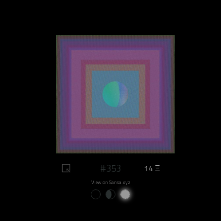
#353
14 Ξ
View on Sansa.xyz